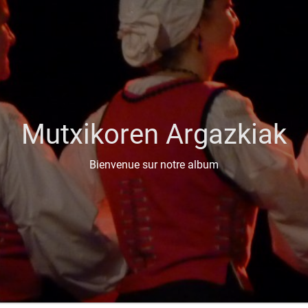
Mutxikoren Argazkiak
Bienvenue sur notre album