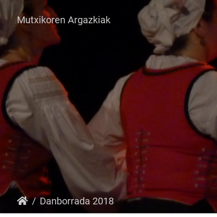
Mutxikoren Argazkiak
Danborrada 2018