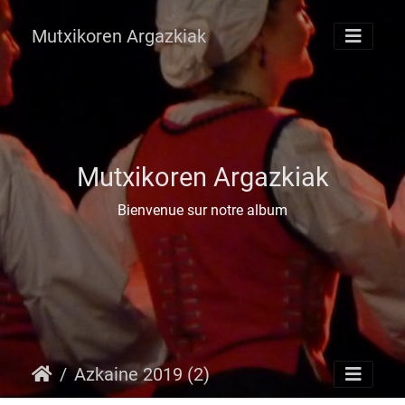
Mutxikoren Argazkiak
Mutxikoren Argazkiak
Bienvenue sur notre album
Azkaine 2019 (2)