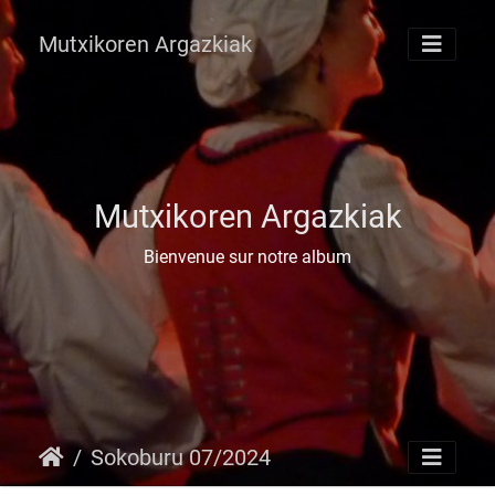
Mutxikoren Argazkiak
Mutxikoren Argazkiak
Bienvenue sur notre album
Sokoburu 07/2024