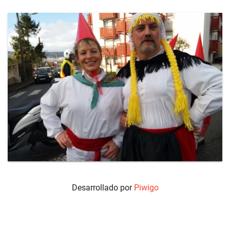
Desarrollado por
Piwigo