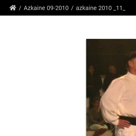
Azkaine 09-2010
azkaine 2010 _11_