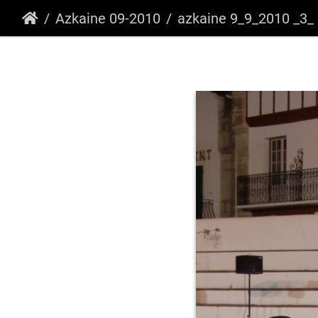
Azkaine 09-2010
azkaine 9_9_2010 _3_