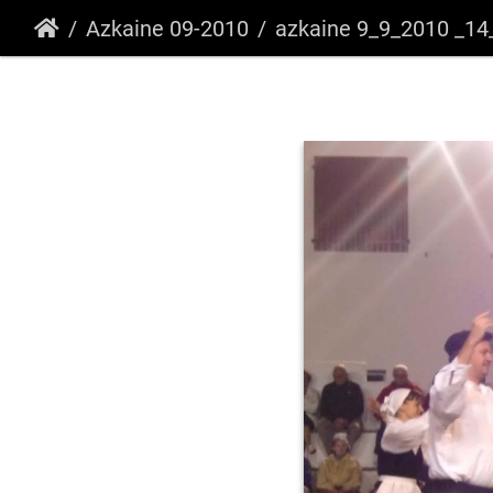
Azkaine 09-2010
azkaine 9_9_2010 _14