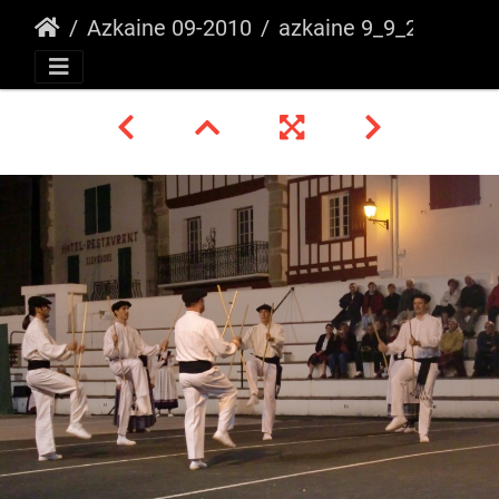
Azkaine 09-2010
azkaine 9_9_2010 _30_