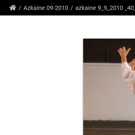
Azkaine 09-2010
azkaine 9_9_2010 _40