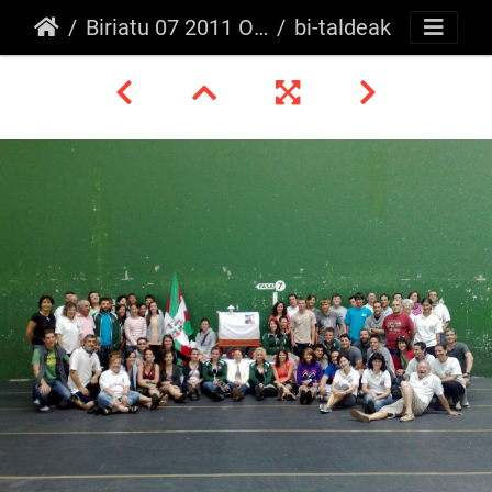
Biriatu 07 2011 Oinkari/Mutxiko
bi-taldeak