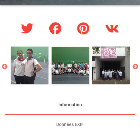
Information
Données EXIF