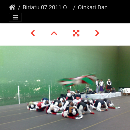
Biriatu 07 2011 Oinkari/Mutxiko
Oinkari Dancers 3