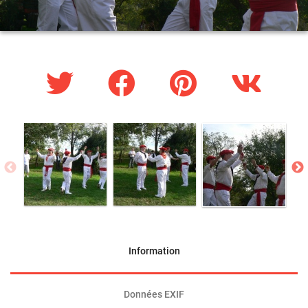
Information
Données EXIF