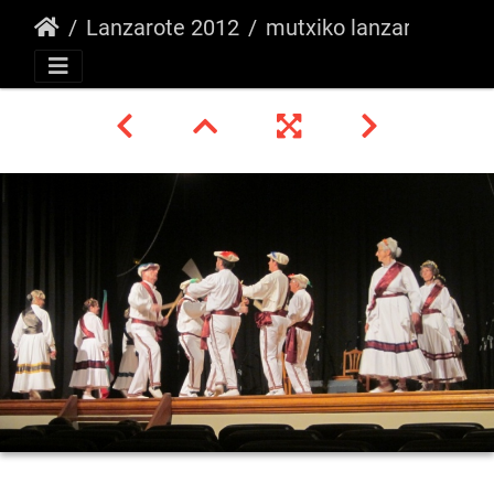
Lanzarote 2012
mutxiko lanzarote 2 -azaroa 2012 068