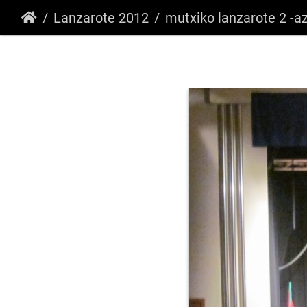
Lanzarote 2012
mutxiko lanzarote 2 -azaroa 2