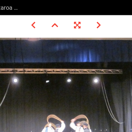
012 041