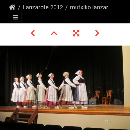
Lanzarote 2012
mutxiko lanzarote 2 -azaroa 2012 049