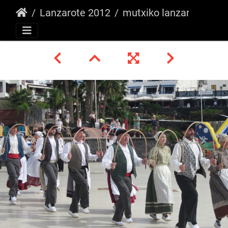
Lanzarote 2012
mutxiko lanzarote 2 -azaroa 2012 211