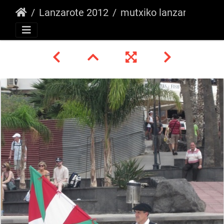
Lanzarote 2012
mutxiko lanzarote 2 -azaroa 2012 218