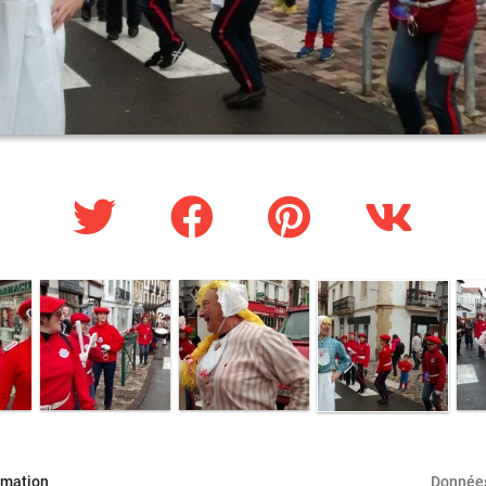
rmation
Données