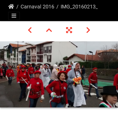
Carnaval 2016
IMG_20160213_164023859