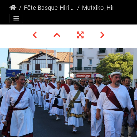
Fête Basque-Hiri Besta Hendaia 2016
Mutxiko_Hiri Besta_2016_24