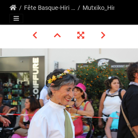
Fête Basque-Hiri Besta Hendaia 2016
Mutxiko_Hiri Besta_2016_26