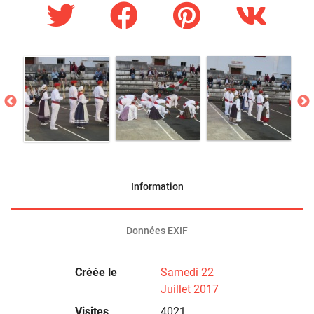
Information
Données EXIF
Créée le
Samedi 22
Juillet 2017
Visites
4021