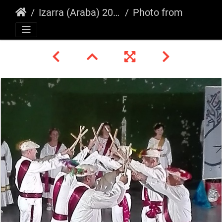
Izarra (Araba) 2018
Photo from Josune Ausin