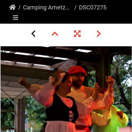
Camping Ametza 2019
DSC07275