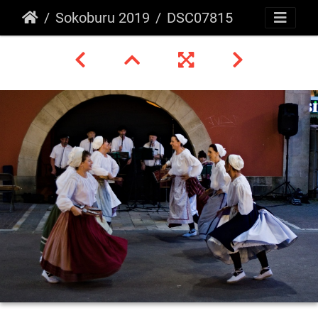
Sokoburu 2019
DSC07815