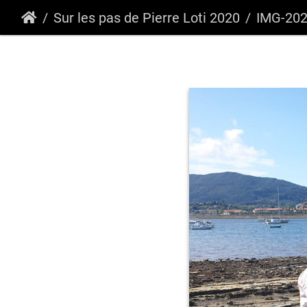
Sur les pas de Pierre Loti 2020
IMG-20