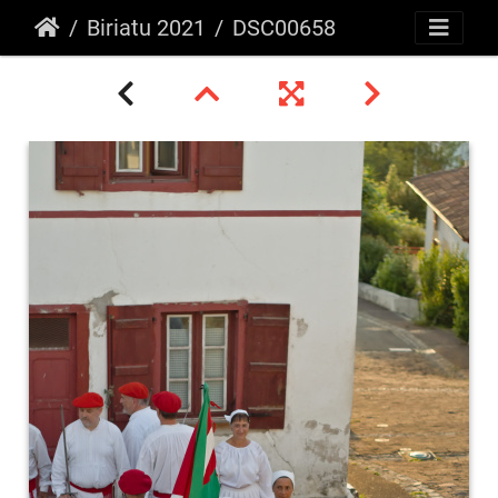
Biriatu 2021
DSC00658