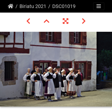
Biriatu 2021
DSC01019