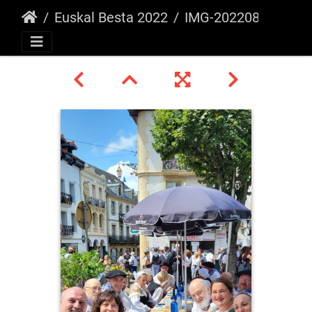
Euskal Besta 2022
IMG-20220815-WA0022