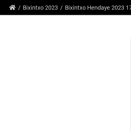
Bixintxo 2023
Bixintxo Hendaye 2023 1