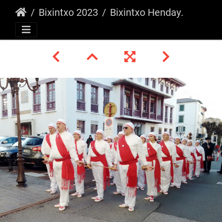
Bixintxo 2023
Bixintxo Hendaye 2023 19