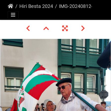
Hiri Besta 2024
IMG-20240812-WA0019