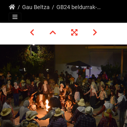
Gau Beltza
GB24 beldurrak-erre-2