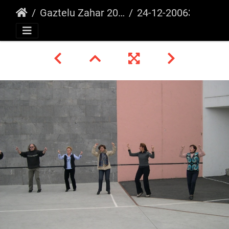
Gaztelu Zahar 2006
24-12-20063 26616866830 o