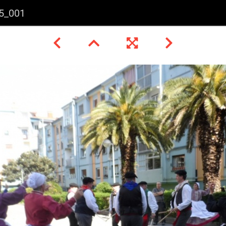
5_001