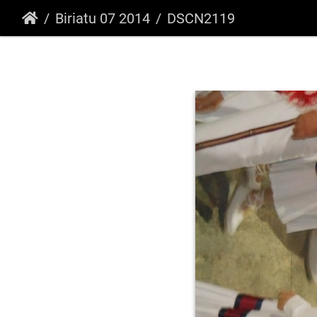
Biriatu 07 2014
DSCN2119