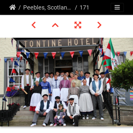
Peebles, Scotland 2015
171