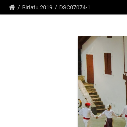
Biriatu 2019
DSC07074-1