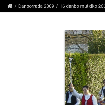
Danborrada 2009
16 danbo mutxiko 26692