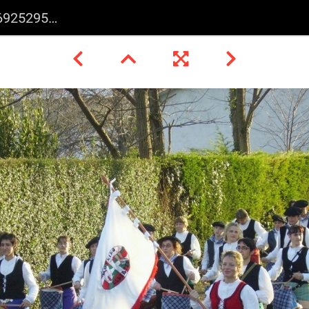
529505 o