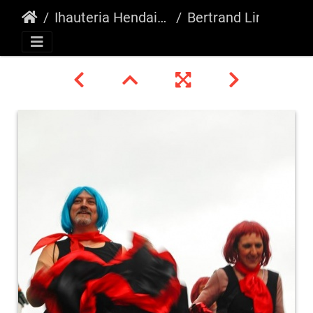
Ihauteria Hendaia 2020
Bertrand Line