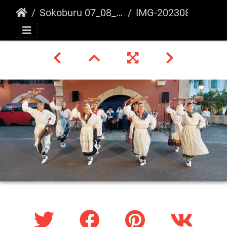
Sokoburu 07_08_2023
IMG-20230808-WA0067