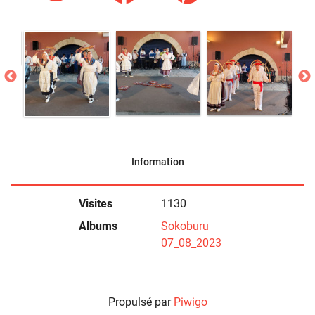
Information
Visites
1130
Albums
Sokoburu
07_08_2023
Propulsé par
Piwigo