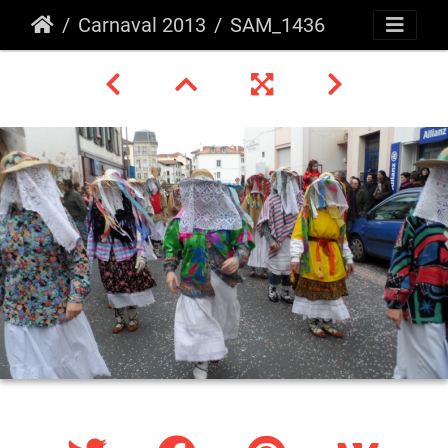
Carnaval 2013
SAM_1436