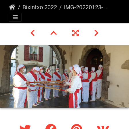
Bixintxo 2022
IMG-20220123-WA0012