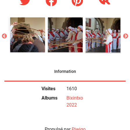
Information
Visites
1610
Albums
Bixintxo
2022
Propulsé par
Piwigo