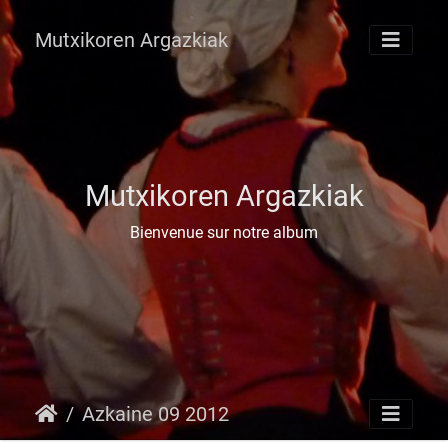
Mutxikoren Argazkiak
Mutxikoren Argazkiak
Bienvenue sur notre album
Azkaine 09 2012