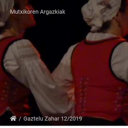
Mutxikoren Argazkiak
Gaztelu Zahar 12/2019