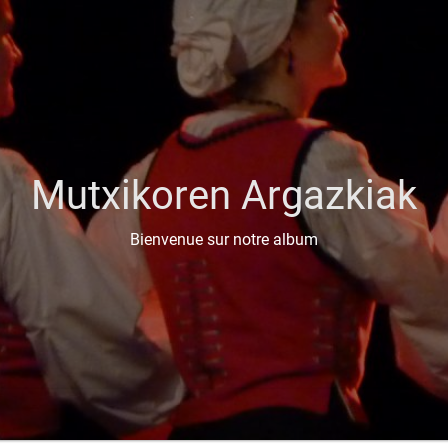
Mutxikoren Argazkiak
Bienvenue sur notre album