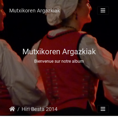
Mutxikoren Argazkiak
Mutxikoren Argazkiak
Bienvenue sur notre album
Hiri Besta 2014