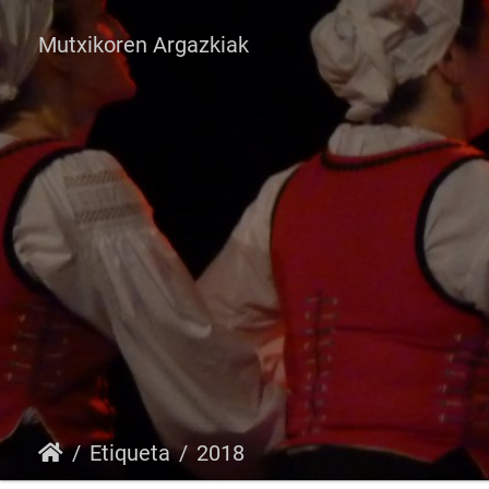
Mutxikoren Argazkiak
Etiqueta
2018