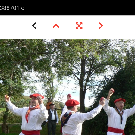
2388701 o