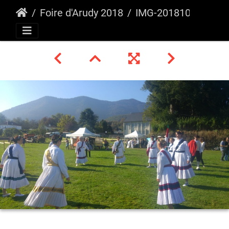
Foire d'Arudy 2018
IMG-20181021-WA0011