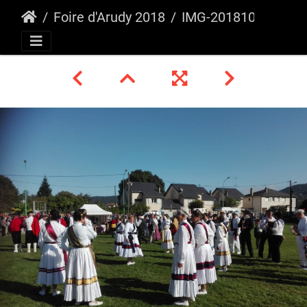
Foire d'Arudy 2018
IMG-20181022-WA0009